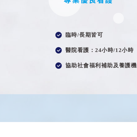
臨時/長期皆可
醫院看護：24小時/12小時
協助社會福利補助及養護機